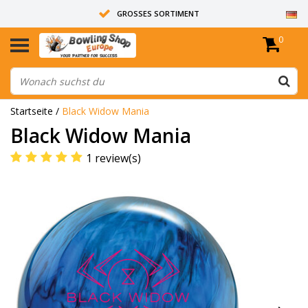
GROSSES SORTIMENT
0
14 TAGE RÜCKGABERECHT
ALLE BOWLINGKUGELN SIND UNGEBOHRT
Startseite
/
Black Widow Mania
Black Widow Mania
1 review(s)