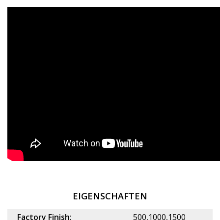
EIGENSCHAFTEN
Factory Finish:
500,1000,1500