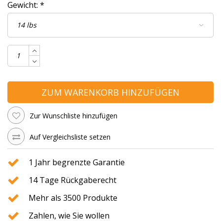
Gewicht:
*
ZUM WARENKORB HINZUFÜGEN
Zur Wunschliste hinzufügen
Auf Vergleichsliste setzen
1 Jahr begrenzte Garantie
14 Tage Rückgaberecht
Mehr als 3500 Produkte
Zahlen, wie Sie wollen