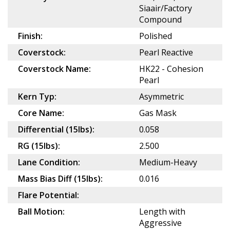
Siaair/Factory
Compound
Finish:
Polished
Coverstock:
Pearl Reactive
Coverstock Name:
HK22 - Cohesion
Pearl
Kern Typ:
Asymmetric
Core Name:
Gas Mask
Differential (15lbs):
0.058
RG (15lbs):
2.500
Lane Condition:
Medium-Heavy
Mass Bias Diff (15lbs):
0.016
Flare Potential:
Ball Motion:
Length with
Aggressive