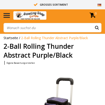
GROSSES SORTIMENT
0
14 TAGE RÜCKGABERECHT
ALLE BOWLINGKUGELN SIND UNGEBOHRT
Startseite
/
2-Ball Rolling Thunder Abstract Purple/Black
2-Ball Rolling Thunder
Abstract Purple/Black
|
Eigene Bewertung erstellen