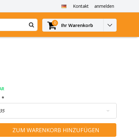
Kontakt
anmelden
0
Ihr Warenkorb
AR
:
*
ZUM WARENKORB HINZUFÜGEN