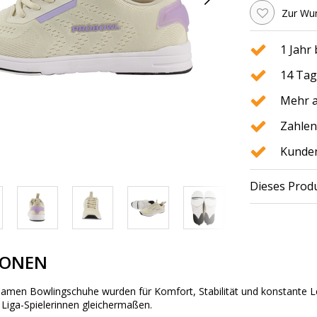
Zur Wun
1 Jahr
14 Tag
Mehr a
Zahlen
Kunden
Dieses Produ
IONEN
men Bowlingschuhe wurden für Komfort, Stabilität und konstante Leis
d Liga-Spielerinnen gleichermaßen.