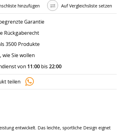
schliste hinzufügen
Auf Vergleichsliste setzen
 begrenzte Garantie
e Rückgaberecht
ls 3500 Produkte
, wie Sie wollen
dienst von
11:00
bis
22:00
kt teilen
tung entwickelt. Das leichte, sportliche Design eignet