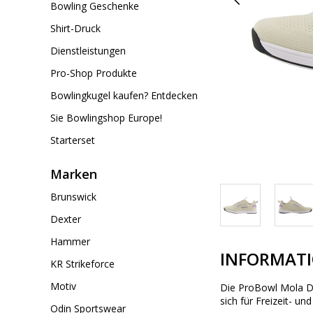
Bowling Geschenke
Shirt-Druck
Dienstleistungen
Pro-Shop Produkte
Bowlingkugel kaufen? Entdecken
Sie Bowlingshop Europe!
Starterset
Marken
Brunswick
Dexter
Hammer
INFORMAT
KR Strikeforce
Motiv
Die ProBowl Mola Da
sich für Freizeit- un
Odin Sportswear