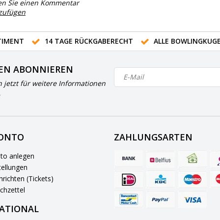
en Sie einen Kommentar
nzufügen
IMENT
14 TAGE RÜCKGABERECHT
ALLE BOWLINGKUG
EN ABONNIEREN
h jetzt für weitere Informationen
KONTO
ZAHLUNGSARTEN
to anlegen
ellungen
richten (Tickets)
chzettel
ATIONAL