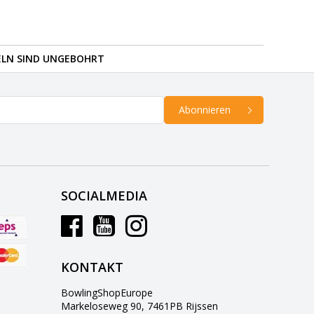
ELN SIND UNGEBOHRT
Abonnieren
SOCIALMEDIA
KONTAKT
BowlingShopEurope
Markeloseweg 90, 7461PB Rijssen