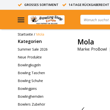
GROSSES SORTIMENT
14 TAGE RÜCKGABERECHT
Startseite
/
Mola
Mola
Kategorien
Marke:
ProBowl
Summer Sale 2026
Neue Produkte
Bowlingkugeln
Bowling Taschen
Bowling Schuhe
Bowlingpins
Bowlinghemden
Bowlers Zubehör