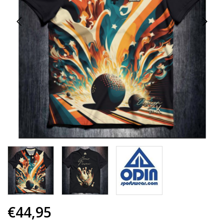
€44,95