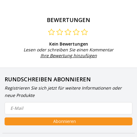
BEWERTUNGEN
Kein Bewertungen
Lesen oder schreiben Sie einen Kommentar
Ihre Bewertung hinzufügen
RUNDSCHREIBEN ABONNIEREN
Registrieren Sie sich jetzt für weitere Informationen oder
neue Produkte
Abonnieren