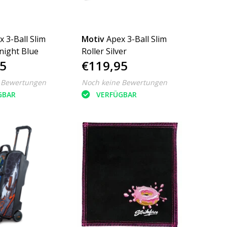
x 3-Ball Slim
Motiv
Apex 3-Ball Slim
night Blue
Roller Silver
5
€119,95
 Bewertungen
Noch keine Bewertungen
GBAR
VERFÜGBAR