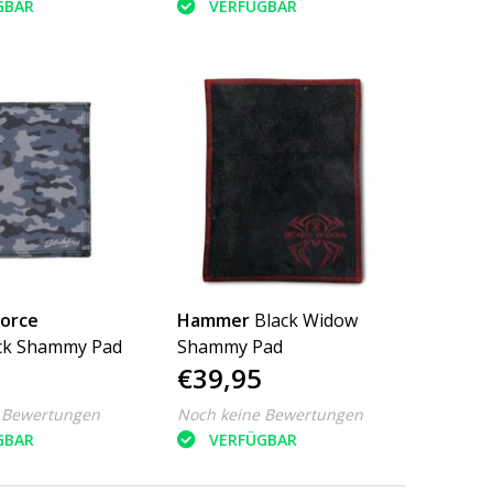
GBAR
VERFÜGBAR
force
Hammer
Black Widow
Camo/Black Shammy Pad
Shammy Pad
€39,95
 Bewertungen
Noch keine Bewertungen
GBAR
VERFÜGBAR