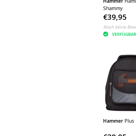
Hammer
Ham
Shammy
€39,95
Noch keine Bew
VERFÜGBA
Hammer
Plus 