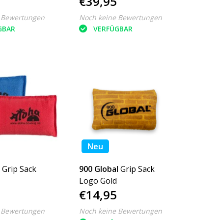
€39,95
 Bewertungen
Noch keine Bewertungen
GBAR
VERFÜGBAR
Neu
 Grip Sack
900 Global
Grip Sack
Logo Gold
€14,95
 Bewertungen
Noch keine Bewertungen