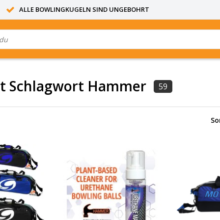
ALLE BOWLINGKUGELN SIND UNGEBOHRT
mit Schlagwort Hammer
59
So