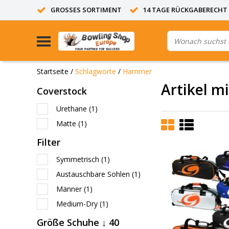
GROSSES SORTIMENT
14 TAGE RÜCKGABERECHT
Startseite
/
Schlagworte
/
Hammer
Artikel 
Coverstock
Urethane
(1)
Matte
(1)
Filter
Symmetrisch
(1)
Austauschbare Sohlen
(1)
Männer
(1)
Medium-Dry
(1)
Größe Schuhe ↓ 40