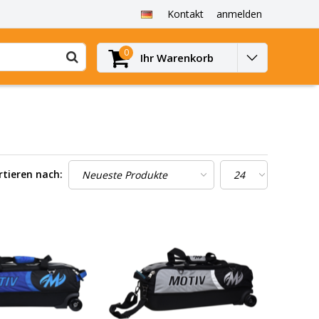
Kontakt
anmelden
0
Ihr Warenkorb
rtieren nach: