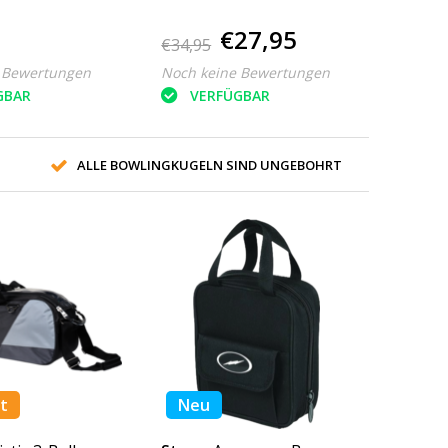
€27,95
€34,95
 Bewertungen
Noch keine Bewertungen
GBAR
VERFÜGBAR
ALLE BOWLINGKUGELN SIND UNGEBOHRT
t
Neu