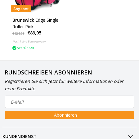
Angebot
Brunswick
Edge Single
Roller Pink
€89,95
€124,95
Noch keine Bewertungen
VERFÜGBAR
RUNDSCHREIBEN ABONNIEREN
Registrieren Sie sich jetzt für weitere Informationen oder
neue Produkte
Abonnieren
KUNDENDIENST