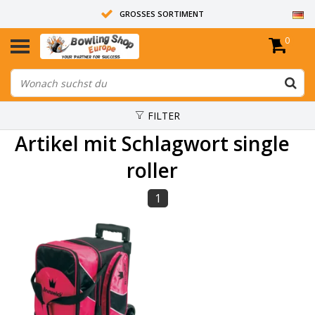
GROSSES SORTIMENT
0
14 TAGE RÜCKGABERECHT
ALLE BOWLINGKUGELN SIND UNGEBOHRT
FILTER
Artikel mit Schlagwort single
roller
1