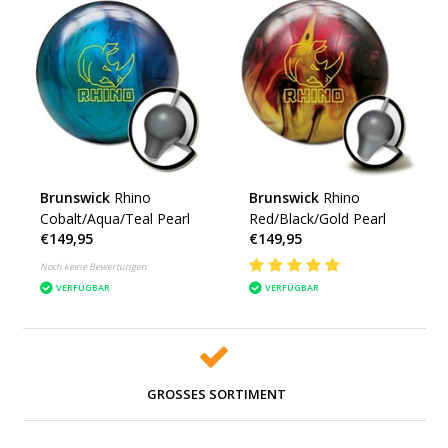
Brunswick
Rhino
Brunswick
Rhino
Cobalt/Aqua/Teal Pearl
Red/Black/Gold Pearl
€149,95
€149,95
Noch keine Bewertungen
VERFÜGBAR
VERFÜGBAR
GROSSES SORTIMENT