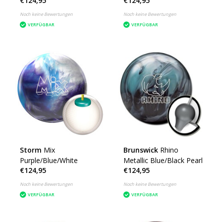
€124,95
€124,95
Noch keine Bewertungen
Noch keine Bewertungen
VERFÜGBAR
VERFÜGBAR
Storm
Mix
Brunswick
Rhino
Purple/Blue/White
Metallic Blue/Black Pearl
€124,95
€124,95
Noch keine Bewertungen
Noch keine Bewertungen
VERFÜGBAR
VERFÜGBAR