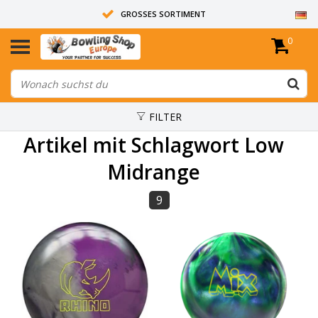
GROSSES SORTIMENT
0
14 TAGE RÜCKGABERECHT
ALLE BOWLINGKUGELN SIND UNGEBOHRT
FILTER
Artikel mit Schlagwort Low
Midrange
9