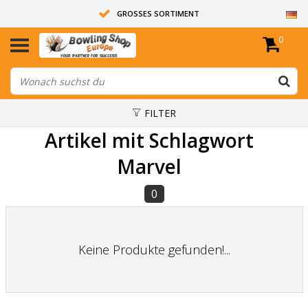
GROSSES SORTIMENT
0
14 TAGE RÜCKGABERECHT
ALLE BOWLINGKUGELN SIND UNGEBOHRT
FILTER
Artikel mit Schlagwort
Marvel
0
Keine Produkte gefunden!...