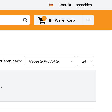
Kontakt
anmelden
0
Ihr Warenkorb
rtieren nach:
.