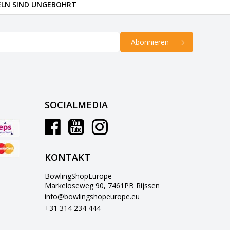
ELN SIND UNGEBOHRT
Abonnieren
SOCIALMEDIA
KONTAKT
BowlingShopEurope
Markeloseweg 90, 7461PB Rijssen
info@bowlingshopeurope.eu
+31 314 234 444