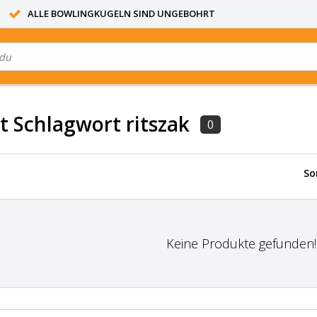
ALLE BOWLINGKUGELN SIND UNGEBOHRT
it Schlagwort ritszak
0
So
Keine Produkte gefunden!..