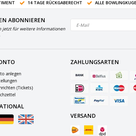
IMENT
14 TAGE RÜCKGABERECHT
ALLE BOWLINGKUG
EN ABONNIEREN
h jetzt für weitere Informationen
KONTO
ZAHLUNGSARTEN
to anlegen
ellungen
richten (Tickets)
chzettel
ATIONAL
VERSAND