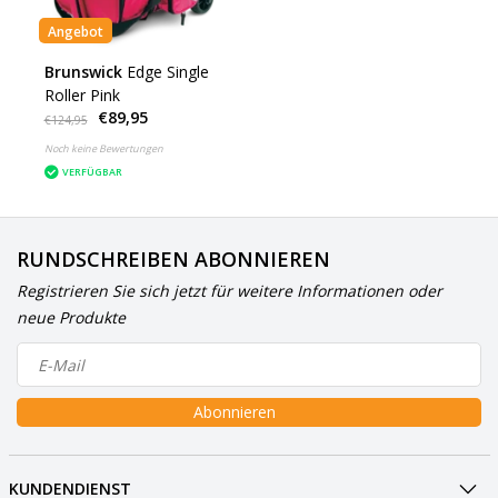
Angebot
Brunswick
Edge Single
Roller Pink
€89,95
€124,95
Noch keine Bewertungen
VERFÜGBAR
RUNDSCHREIBEN ABONNIEREN
Registrieren Sie sich jetzt für weitere Informationen oder
neue Produkte
Abonnieren
KUNDENDIENST