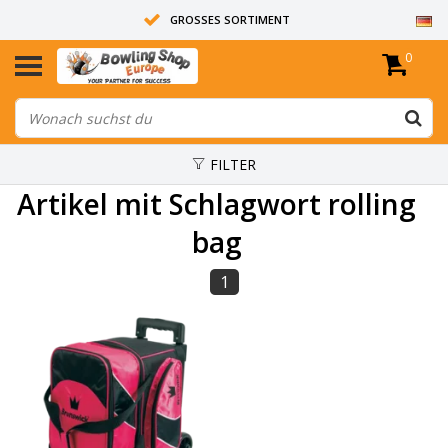
GROSSES SORTIMENT
0
14 TAGE RÜCKGABERECHT
ALLE BOWLINGKUGELN SIND UNGEBOHRT
FILTER
Artikel mit Schlagwort rolling
bag
1