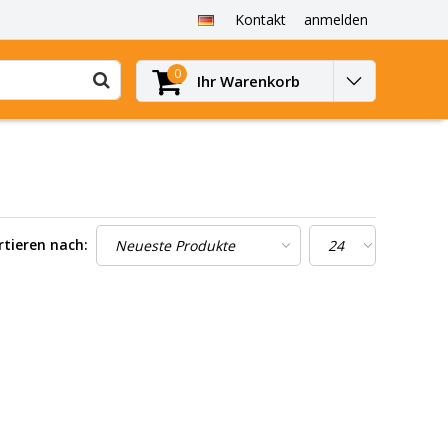
Kontakt
anmelden
0
Ihr Warenkorb
rtieren nach: