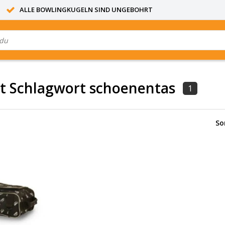
ALLE BOWLINGKUGELN SIND UNGEBOHRT
it Schlagwort schoenentas
1
So