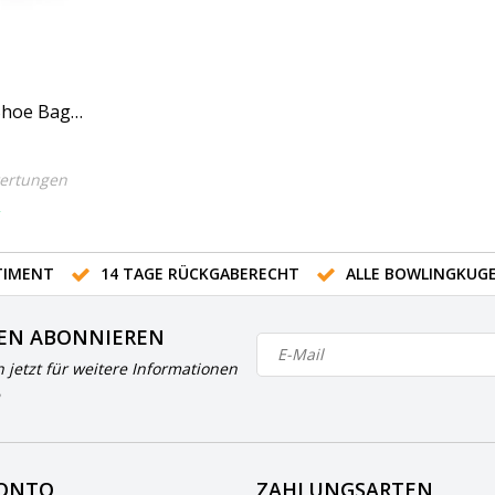
Shoe Bag
ertungen
R
IMENT
14 TAGE RÜCKGABERECHT
ALLE BOWLINGKUG
EN ABONNIEREN
h jetzt für weitere Informationen
KONTO
ZAHLUNGSARTEN