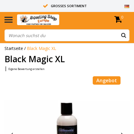
GROSSES SORTIMENT
0
14 TAGE RÜCKGABERECHT
ALLE BOWLINGKUGELN SIND UNGEBOHRT
Startseite
/
Black Magic XL
Black Magic XL
|
Eigene Bewertung erstellen
Angebot