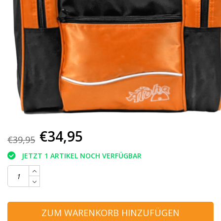
€34,95
€39,95
JETZT 1 ARTIKEL NOCH VERFÜGBAR
ZUM WARENKORB HINZUFÜGEN