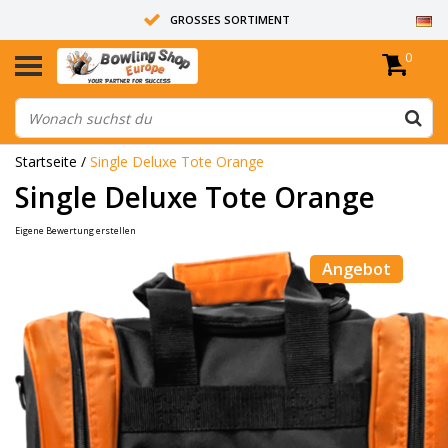
GROSSES SORTIMENT
0
14 TAGE RÜCKGABERECHT
ALLE BOWLINGKUGELN SIND UNGEBOHRT
Startseite
/
Single Deluxe Tote Orange
Single Deluxe Tote Orange
Eigene Bewertung erstellen
Angebot