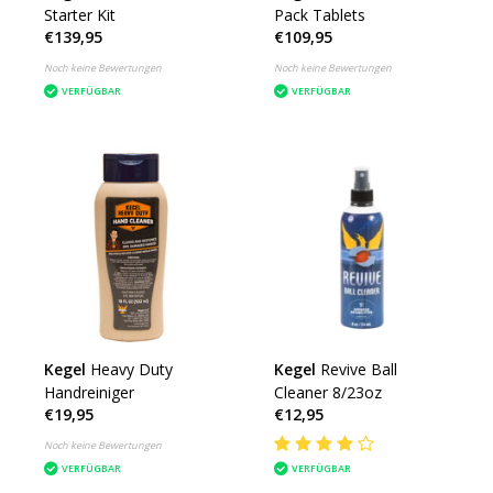
Starter Kit
Pack Tablets
€139,95
€109,95
Noch keine Bewertungen
Noch keine Bewertungen
VERFÜGBAR
VERFÜGBAR
Kegel
Heavy Duty
Kegel
Revive Ball
Handreiniger
Cleaner 8/23oz
€19,95
€12,95
Noch keine Bewertungen
VERFÜGBAR
VERFÜGBAR