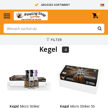
GROSSES SORTIMENT
0
14 TAGE RÜCKGABERECHT
ALLE BOWLINGKUGELN SIND UNGEBOHRT
FILTER
Kegel
4
Kegel
Micro Striker
Kegel
Micro Striker 50