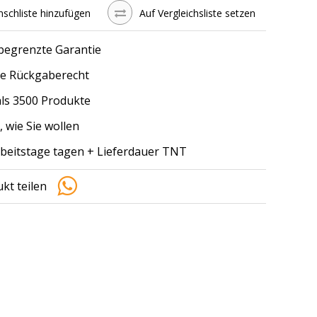
schliste hinzufügen
Auf Vergleichsliste setzen
 begrenzte Garantie
e Rückgaberecht
ls 3500 Produkte
, wie Sie wollen
arbeitstage tagen + Lieferdauer TNT
kt teilen