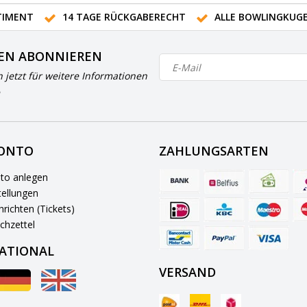
IMENT
14 TAGE RÜCKGABERECHT
ALLE BOWLINGKUG
EN ABONNIEREN
h jetzt für weitere Informationen
KONTO
ZAHLUNGSARTEN
to anlegen
ellungen
richten (Tickets)
chzettel
ATIONAL
VERSAND