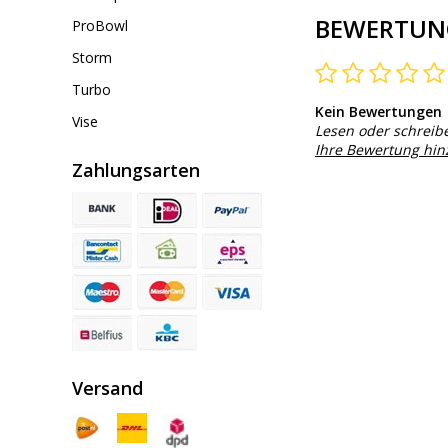
BEWERTUN
ProBowl
Storm
Turbo
Kein Bewertungen
Vise
Lesen oder schreib
Ihre Bewertung hi
Zahlungsarten
Versand