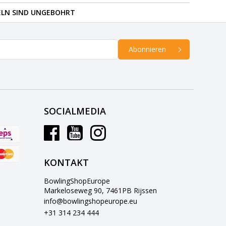
ELN SIND UNGEBOHRT
Abonnieren
SOCIALMEDIA
KONTAKT
BowlingShopEurope
Markeloseweg 90, 7461PB Rijssen
info@bowlingshopeurope.eu
+31 314 234 444