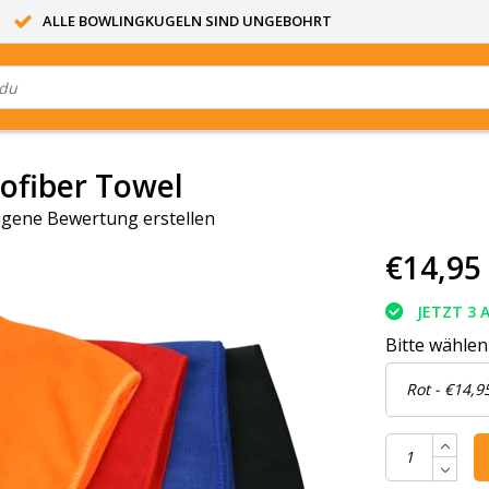
ALLE BOWLINGKUGELN SIND UNGEBOHRT
rofiber Towel
igene Bewertung erstellen
€14,95
JETZT 3 
Bitte wählen