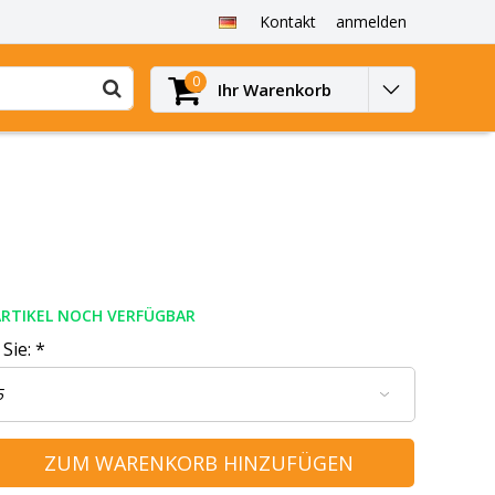
Kontakt
anmelden
0
Ihr Warenkorb
ARTIKEL NOCH VERFÜGBAR
 Sie:
*
ZUM WARENKORB HINZUFÜGEN