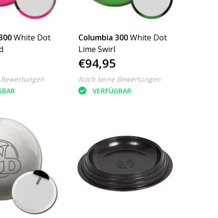
300
White Dot
Columbia 300
White Dot
d
Lime Swirl
€94,95
 Bewertungen
Noch keine Bewertungen
GBAR
VERFÜGBAR