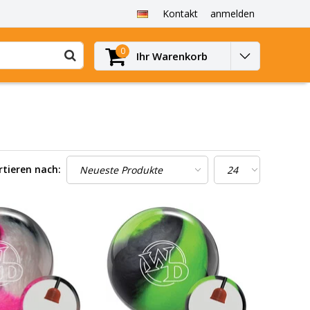
Kontakt
anmelden
0
Ihr Warenkorb
rtieren nach: