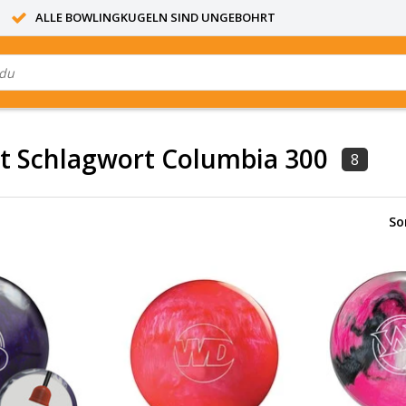
ALLE BOWLINGKUGELN SIND UNGEBOHRT
it Schlagwort Columbia 300
8
So