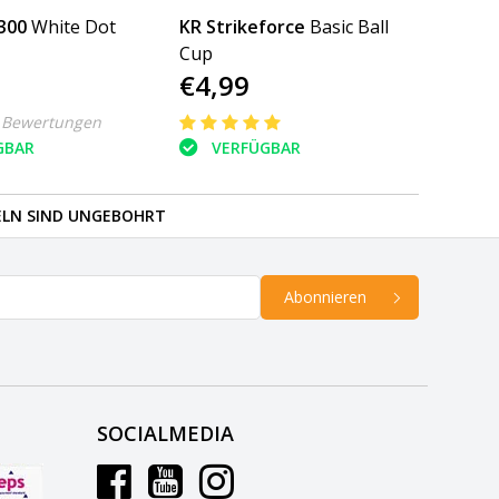
300
White Dot
KR Strikeforce
Basic Ball
Cup
€4,99
 Bewertungen
GBAR
VERFÜGBAR
ELN SIND UNGEBOHRT
Abonnieren
SOCIALMEDIA