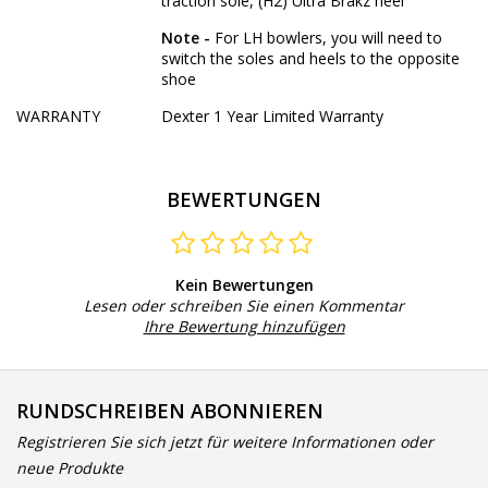
traction sole, (H2) Ultra Brakz heel
Note -
For LH bowlers, you will need to
switch the soles and heels to the opposite
shoe
WARRANTY
Dexter 1 Year Limited Warranty
BEWERTUNGEN
Kein Bewertungen
Lesen oder schreiben Sie einen Kommentar
Ihre Bewertung hinzufügen
RUNDSCHREIBEN ABONNIEREN
Registrieren Sie sich jetzt für weitere Informationen oder
neue Produkte