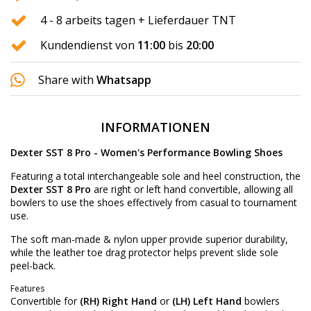
4 - 8 arbeits tagen + Lieferdauer TNT
Kundendienst von
11:00
bis
20:00
Share with
Whatsapp
INFORMATIONEN
Dexter SST 8 Pro - Women's Performance Bowling Shoes
Featuring a total interchangeable sole and heel construction, the
Dexter SST 8 Pro
are right or left hand convertible, allowing all
bowlers to use the shoes effectively from casual to tournament
use.
The soft man-made & nylon upper provide superior durability,
while the leather toe drag protector helps prevent slide sole
peel-back.
Features
Convertible for
(RH) Right Hand
or
(LH) Left Hand
bowlers