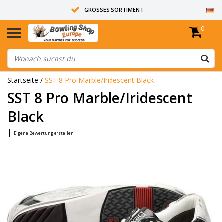
GROSSES SORTIMENT
0
14 TAGE RÜCKGABERECHT
ALLE BOWLINGKUGELN SIND UNGEBOHRT
Startseite
/
SST 8 Pro Marble/Iridescent Black
SST 8 Pro Marble/Iridescent
Black
|
Eigene Bewertung erstellen