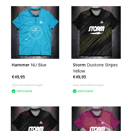
Hammer
NU Blue
Storm
Duotone Stripes
Yellow
€49,95
€49,95
Noch keine Bewertungen
Noch keine Bewertungen
VERFÜGBAR
VERFÜGBAR