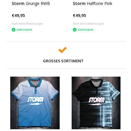
Storm
Grunge RWB
Storm
Halftone Pink
€49,95
€49,95
Noch keine Bewertungen
Noch keine Bewertungen
VERFÜGBAR
VERFÜGBAR
GROSSES SORTIMENT