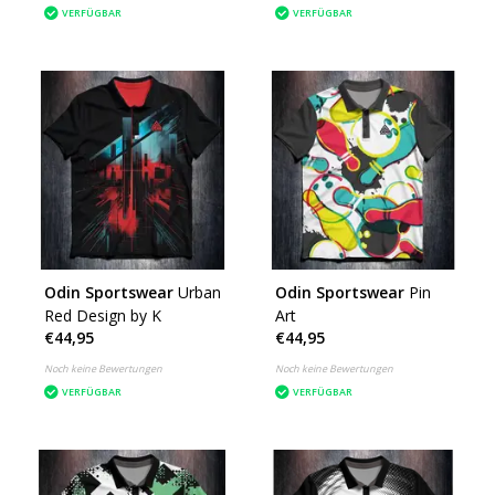
VERFÜGBAR
VERFÜGBAR
Odin Sportswear
Urban
Odin Sportswear
Pin
Red Design by K
Art
€44,95
€44,95
Noch keine Bewertungen
Noch keine Bewertungen
VERFÜGBAR
VERFÜGBAR