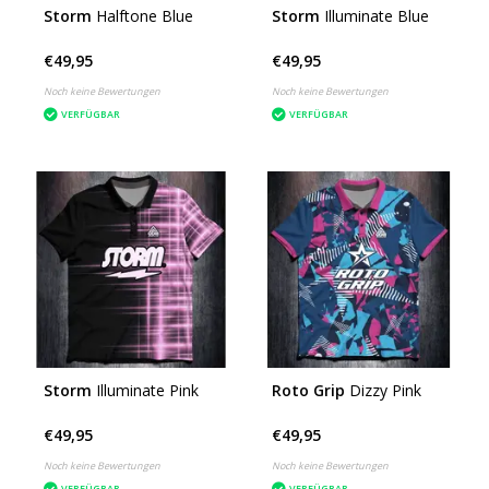
Storm
Halftone Blue
Storm
Illuminate Blue
€49,95
€49,95
Noch keine Bewertungen
Noch keine Bewertungen
VERFÜGBAR
VERFÜGBAR
Storm
Illuminate Pink
Roto Grip
Dizzy Pink
€49,95
€49,95
Noch keine Bewertungen
Noch keine Bewertungen
VERFÜGBAR
VERFÜGBAR