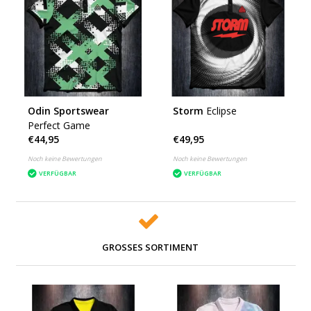
Odin Sportswear
Storm
Eclipse
Perfect Game
€44,95
€49,95
Noch keine Bewertungen
Noch keine Bewertungen
VERFÜGBAR
VERFÜGBAR
GROSSES SORTIMENT