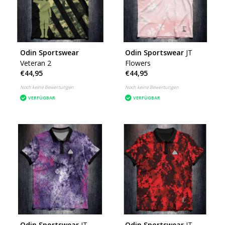
Odin Sportswear
Odin Sportswear
JT
Veteran 2
Flowers
€44,95
€44,95
Noch keine Bewertungen
Noch keine Bewertungen
VERFÜGBAR
VERFÜGBAR
Odin Sportswear
JT
Odin Sportswear
JT