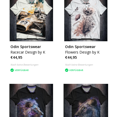
Odin Sportswear
Odin Sportswear
Racecar Design by K
Flowers Design by K
€44,95
€44,95
Noch keine Bewertungen
Noch keine Bewertungen
VERFÜGBAR
VERFÜGBAR