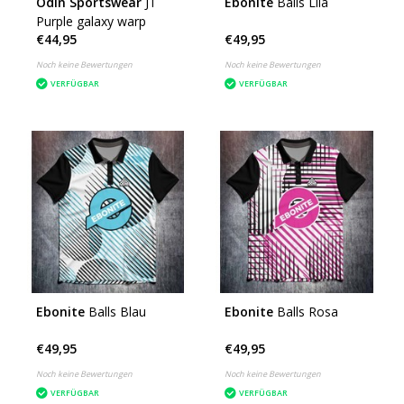
Odin Sportswear
JT
Ebonite
Balls Lila
Purple galaxy warp
€44,95
€49,95
Noch keine Bewertungen
Noch keine Bewertungen
VERFÜGBAR
VERFÜGBAR
Ebonite
Balls Blau
Ebonite
Balls Rosa
€49,95
€49,95
Noch keine Bewertungen
Noch keine Bewertungen
VERFÜGBAR
VERFÜGBAR