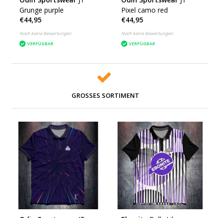
Grunge purple
Pixel camo red
€44,95
€44,95
Noch keine Bewertungen
Noch keine Bewertungen
VERFÜGBAR
VERFÜGBAR
GROSSES SORTIMENT