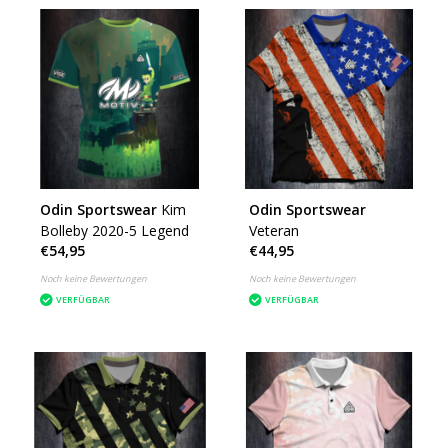
Odin Sportswear
Kim
Odin Sportswear
Bolleby 2020-5 Legend
Veteran
€54,95
€44,95
Noch keine Bewertungen
Noch keine Bewertungen
VERFÜGBAR
VERFÜGBAR