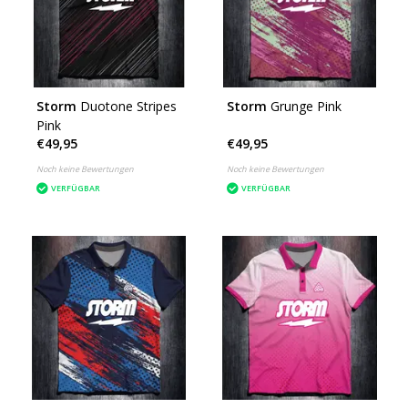
Storm
Duotone Stripes
Storm
Grunge Pink
Pink
€49,95
€49,95
Noch keine Bewertungen
Noch keine Bewertungen
VERFÜGBAR
VERFÜGBAR