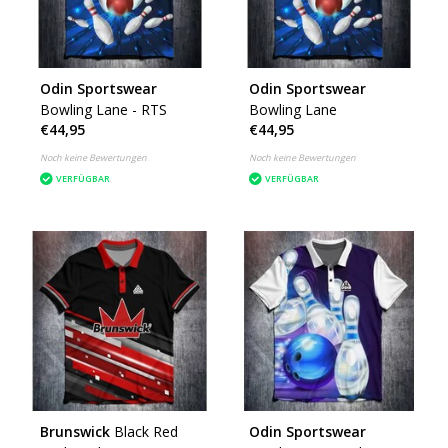
Odin Sportswear
Odin Sportswear
Bowling Lane - RTS
Bowling Lane
€44,95
€44,95
Noch keine Bewertungen
Noch keine Bewertungen
VERFÜGBAR
VERFÜGBAR
Brunswick
Black Red
Odin Sportswear