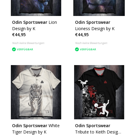
Odin Sportswear
Lion
Odin Sportswear
Design by K
Lioness Design by K
€44,95
€44,95
Noch keine Bewertungen
Noch keine Bewertungen
VERFÜGBAR
VERFÜGBAR
Odin Sportswear
White
Odin Sportswear
Tiger Design by K
Tribute to Keith Design