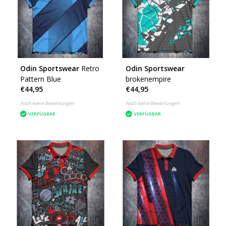
Odin Sportswear
Retro
Odin Sportswear
Pattern Blue
brokenempire
€44,95
€44,95
Noch keine Bewertungen
Noch keine Bewertungen
VERFÜGBAR
VERFÜGBAR