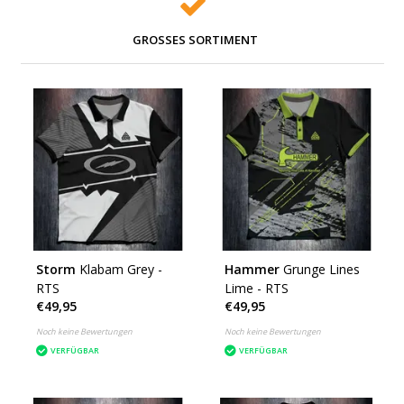
GROSSES SORTIMENT
Storm
Klabam Grey -
Hammer
Grunge Lines
RTS
Lime - RTS
€49,95
€49,95
Noch keine Bewertungen
Noch keine Bewertungen
VERFÜGBAR
VERFÜGBAR