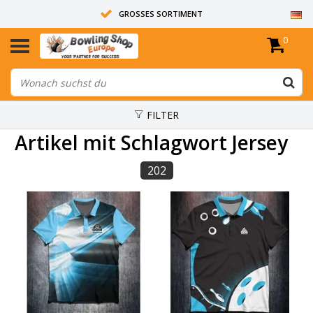
GROSSES SORTIMENT
0
14 TAGE RÜCKGABERECHT
ALLE BOWLINGKUGELN SIND UNGEBOHRT
FILTER
Artikel mit Schlagwort Jersey
202