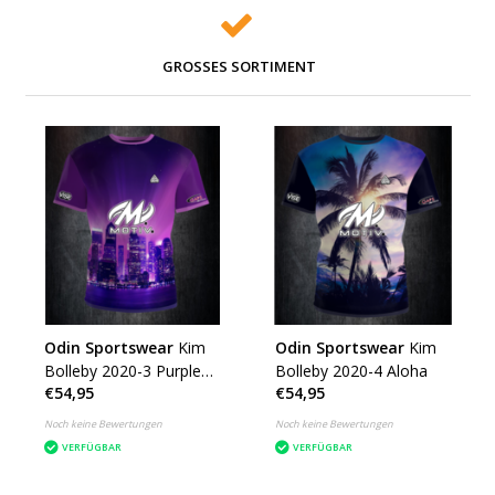
GROSSES SORTIMENT
Odin Sportswear
Kim
Odin Sportswear
Kim
Bolleby 2020-3 Purple
Bolleby 2020-4 Aloha
€54,95
€54,95
city
Noch keine Bewertungen
Noch keine Bewertungen
VERFÜGBAR
VERFÜGBAR