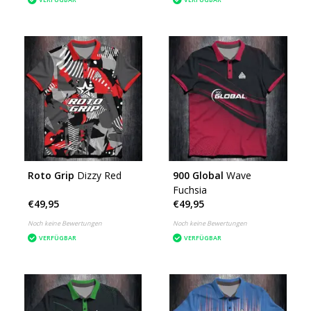
Roto Grip
Dizzy Red
900 Global
Wave
Fuchsia
€49,95
€49,95
Noch keine Bewertungen
Noch keine Bewertungen
VERFÜGBAR
VERFÜGBAR