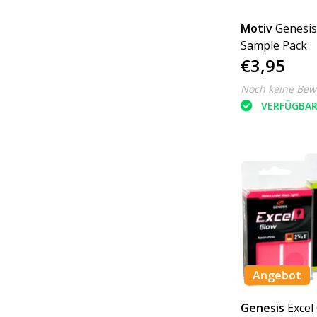
Motiv
Genesis
Sample Pack
€3,95
Noch keine Bew
VERFÜGBA
Angebot
Genesis
Excel