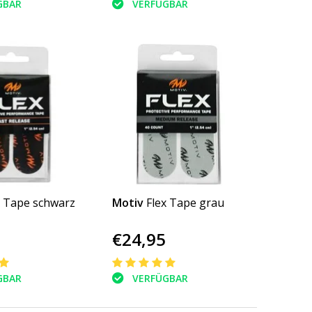
GBAR
VERFÜGBAR
x Tape schwarz
Motiv
Flex Tape grau
€24,95
GBAR
VERFÜGBAR