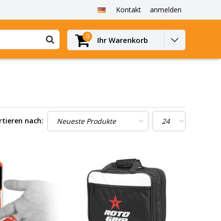
Kontakt
anmelden
0
Ihr Warenkorb
rtieren nach: