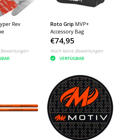
yper Rev
Roto Grip
MVP+
pe
Accessory Bag
€74,95
 Bewertungen
Noch keine Bewertungen
GBAR
VERFÜGBAR