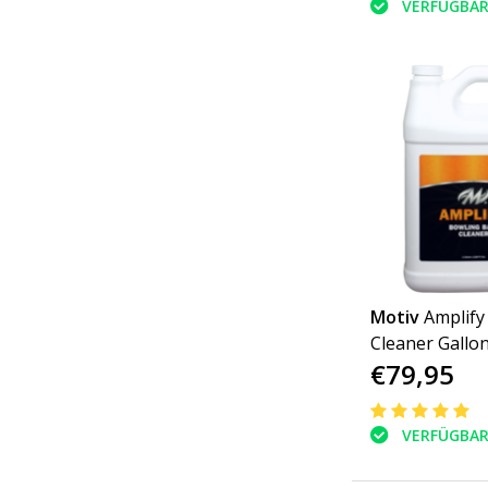
VERFÜGBA
Motiv
Amplify 
Cleaner Gallo
€79,95
VERFÜGBA