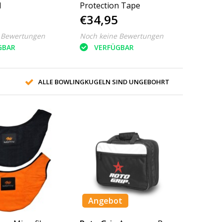
d
Protection Tape
€34,95
 Bewertungen
Noch keine Bewertungen
GBAR
VERFÜGBAR
ALLE BOWLINGKUGELN SIND UNGEBOHRT
Angebot