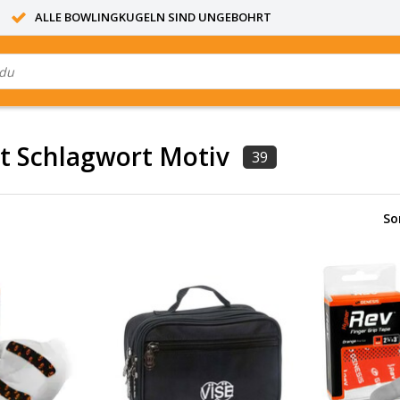
ALLE BOWLINGKUGELN SIND UNGEBOHRT
it Schlagwort Motiv
39
So